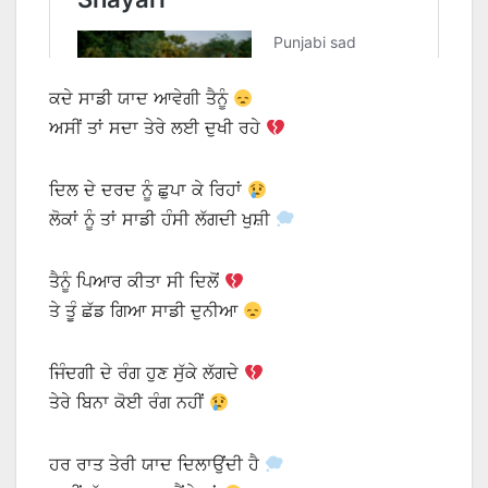
ਕਦੇ ਸਾਡੀ ਯਾਦ ਆਵੇਗੀ ਤੈਨੂੰ
ਅਸੀਂ ਤਾਂ ਸਦਾ ਤੇਰੇ ਲਈ ਦੁਖੀ ਰਹੇ
ਦਿਲ ਦੇ ਦਰਦ ਨੂੰ ਛੁਪਾ ਕੇ ਰਿਹਾਂ
ਲੋਕਾਂ ਨੂੰ ਤਾਂ ਸਾਡੀ ਹੰਸੀ ਲੱਗਦੀ ਖੁਸ਼ੀ
ਤੈਨੂੰ ਪਿਆਰ ਕੀਤਾ ਸੀ ਦਿਲੋਂ
ਤੇ ਤੂੰ ਛੱਡ ਗਿਆ ਸਾਡੀ ਦੁਨੀਆ
ਜਿੰਦਗੀ ਦੇ ਰੰਗ ਹੁਣ ਸੁੱਕੇ ਲੱਗਦੇ
ਤੇਰੇ ਬਿਨਾ ਕੋਈ ਰੰਗ ਨਹੀਂ
ਹਰ ਰਾਤ ਤੇਰੀ ਯਾਦ ਦਿਲਾਉਂਦੀ ਹੈ