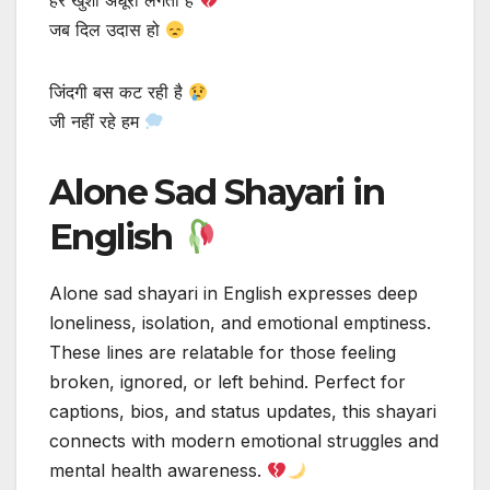
हर खुशी अधूरी लगती है
जब दिल उदास हो
जिंदगी बस कट रही है
जी नहीं रहे हम
Alone Sad Shayari in
English
Alone sad shayari in English expresses deep
loneliness, isolation, and emotional emptiness.
These lines are relatable for those feeling
broken, ignored, or left behind. Perfect for
captions, bios, and status updates, this shayari
connects with modern emotional struggles and
mental health awareness.