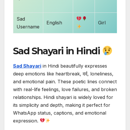
Sad
English
Girl
Ins
Username
Sad Shayari in Hindi
Sad Shayari
in Hindi beautifully expresses
deep emotions like heartbreak, दर्द, loneliness,
and emotional pain. These poetic lines connect
with real-life feelings, love failures, and broken
relationships. Hindi shayari is widely loved for
its simplicity and depth, making it perfect for
WhatsApp status, captions, and emotional
expression.