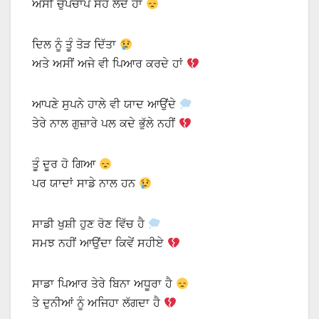
ਅਸੀਂ ਚੁੱਪਚਾਪ ਸਹ ਲੈਂਦੇ ਹਾਂ
ਦਿਲ ਨੂੰ ਤੂੰ ਤੋੜ ਦਿੱਤਾ
ਅਤੇ ਅਸੀਂ ਅਜੇ ਵੀ ਪਿਆਰ ਕਰਦੇ ਹਾਂ
ਆਪਣੇ ਸੁਪਨੇ ਹਾਲੇ ਵੀ ਯਾਦ ਆਉਂਦੇ
ਤੇਰੇ ਨਾਲ ਗੁਜ਼ਾਰੇ ਪਲ ਕਦੇ ਭੁੱਲੇ ਨਹੀਂ
ਤੂੰ ਦੂਰ ਹੋ ਗਿਆ
ਪਰ ਯਾਦਾਂ ਸਾਡੇ ਨਾਲ ਹਨ
ਸਾਡੀ ਖੁਸ਼ੀ ਹੁਣ ਰੋਣ ਵਿੱਚ ਹੈ
ਸਮਝ ਨਹੀਂ ਆਉਂਦਾ ਕਿਵੇਂ ਸਹੀਏ
ਸਾਡਾ ਪਿਆਰ ਤੇਰੇ ਬਿਨਾ ਅਧੂਰਾ ਹੈ
ਤੇ ਦੁਨੀਆਂ ਨੂੰ ਅਜਿਹਾ ਲੱਗਦਾ ਹੈ